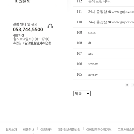
112
문의드립니다.
111
24시 출장샵 ☎www.gojocz.c
110
24시 출장샵 ☎www.gojocz.c
109
sssss
108
df
107
xcv
106
savsav
105
asvsav