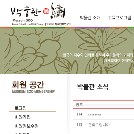
번호
114
savsavsa
113
문의드립니다.