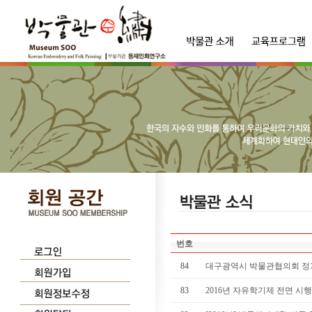
번호
84
대구광역시 박물관협의회 
83
2016년 자유학기제 전면 시행