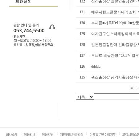
132
신라출장샵 일본인출장안마 뷰
131
배우자핸드폰문자내역조회 카톡ID:
130
복제폰■카톡ID:Help010■쌍
129
여자친구인스타해킹의뢰 카톡ID:h
128
일본인출장안마 신라출장샵 뷰
127
루브르 박물관장 “CCTV 일부 
126
ddddd
125
원조출장샵 광역시출장샵 대구