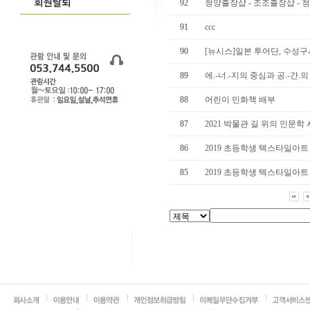
92
청양출장샵 - 조조출장샵 - 
91
ccc
90
[뉴시스]일본 투어단, 수성구서
89
에.-너.-지의 중심과 공.-간.의
88
어린이 민화책 배부
87
2021 박물관 길 위의 인문학
86
2019 초등학생 텍스타일아트
85
2019 초등학생 텍스타일아트