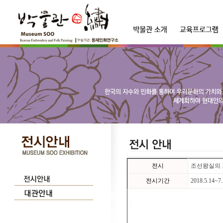
전시
조선왕실의
전시기간
2018.5.14~7