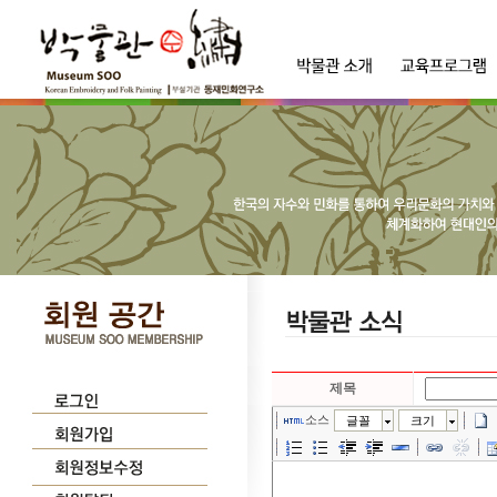
제목
소스
글꼴
크기