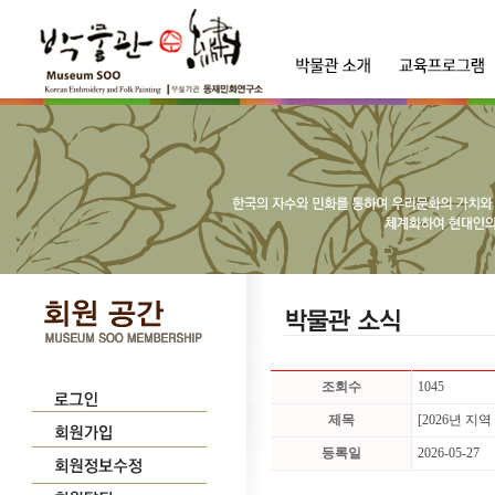
조회수
1045
제목
[2026년 
등록일
2026-05-27