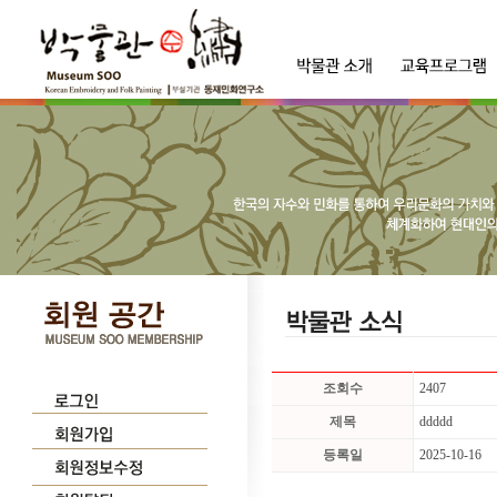
조회수
2407
제목
ddddd
등록일
2025-10-16