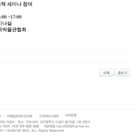
 정책 세미나 참여
00 ~17:00
세미나실
 한국박물관협회