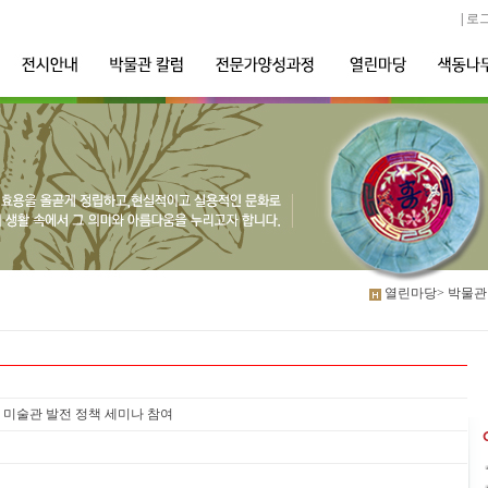
|
로
열린마당>
박물관
 · 미술관 발전 정책 세미나 참여