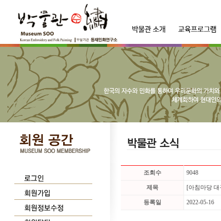
조회수
9048
제목
[아침마당 대
등록일
2022-05-16