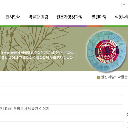
|
로
열린마당>
박물관
구]-KBS, 우리동네 박물관 이야기