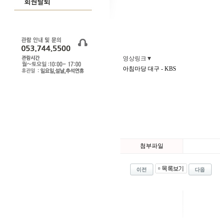
영상링크▼
아침마당 대구 - KBS
첨부파일