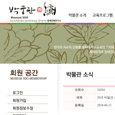
조회수
10264
제목
2018 박물관
등록일
2018-06-15