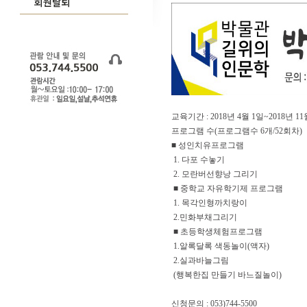
교육기간 : 2018년 4월 1일~2018년 11
프로그램 수(프로그램수 6개/52회차)
■ 성인치유프로그램
1. 다포 수놓기
2. 모란버선향낭 그리기
■ 중학교 자유학기제 프로그램
1. 목각인형까치랑이
2.민화부채그리기
■ 초등학생체험프로그램
1.알록달록 색동놀이(액자)
2.실과바늘그림
(행복한집 만들기 바느질놀이)
신청문의 : 053)744-5500