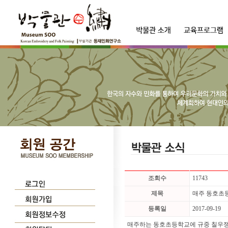
조회수
11743
제목
매주 동호초
등록일
2017-09-19
매주하는 동호초등학교에 규중 칠우쟁