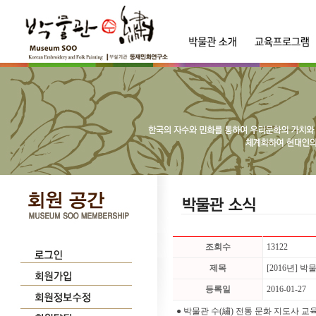
조회수
13122
제목
[2016년] 
등록일
2016-01-27
● 박물관 수(繡) 전통 문화 지도사 교