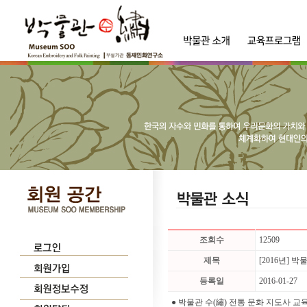
조회수
12509
제목
[2016년] 
등록일
2016-01-27
● 박물관 수(繡) 전통 문화 지도사 교