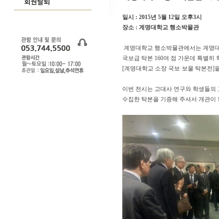
일시 : 2015년 5월 12일 오후3시
장소 : 계명대학교 행소박물관
계명대학교 행소박물관에서는 계명대학
국보급 탁본 160여 점 가운데 특별히
[계명대학교 소장 국보·보물 탁본전]
이번 전시는 고대사 연구와 학생들의 
수집한 탁본을 기증해 주셔서 개관이 