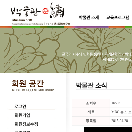
조회수
16505
제목
MBC 뉴스 
등록일
2015-04-20