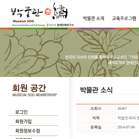
조회수
16367
제목
직업인과의 만
등록일
2014-07-04