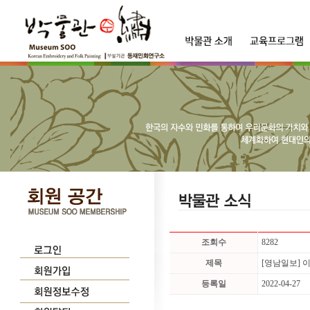
조회수
8282
제목
[영남일보] 
등록일
2022-04-27