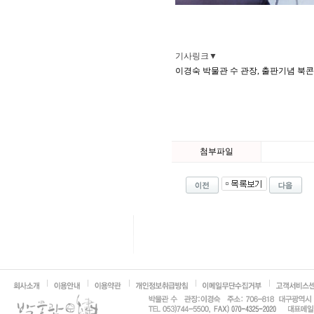
기사링크▼
이경숙 박물관 수 관장, 출판기념 북콘서트 
첨부파일