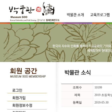
조회수
10199
제목
2019 초등
등록일
2019-05-30