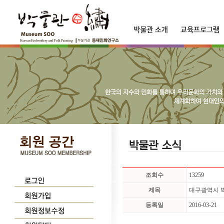
조회수
13259
제목
대구광역시 
등록일
2016-03-21