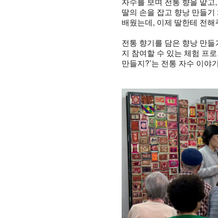
자수를 보며 전통 향을 맡고
딸의 손을 잡고 향낭 만들기
배웠는데, 이제 딸한테 전해
전통 향기를 담은 향낭 만들
지 참여할 수 있는 체험 프
만들지?’는 전통 자수 이야