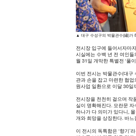
▲ 대구 수성구의 박물관수(繡)가 
전시장 입구에 들어서자마자 
시실에는 수백 년 전 여인들
월 31일 개막한 특별전 ‘풀
이번 전시는 박물관수(대구 
관과 손을 잡고 마련한 협
원사업 일환으로 이달 30일
전시장을 천천히 걸으며 작품
실이 명확해진다. 모란문 자
하나가 다 의미가 있다니, 몰
개와 희망을 상징한다. 바느
이 전시의 독특함은 ‘향기’