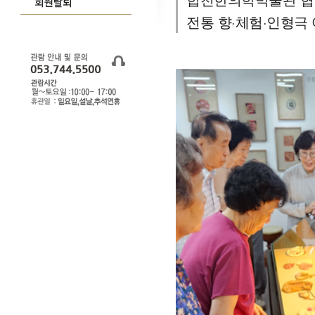
전통 향·체험·인형극