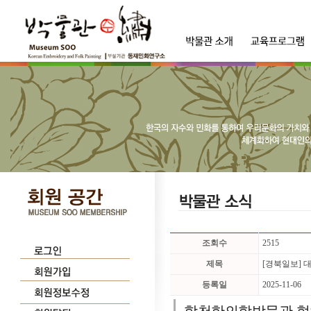
조회수
2515
제목
[경북일보] 
등록일
2025-11-06
합천한의학박물관 협