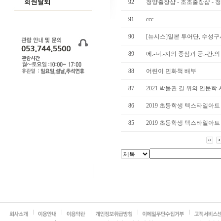
92
청양출장샵 - 조조출장샵 - 
91
ccc
90
[뉴시스]일본 투어단, 수성구서
89
에.-너.-지의 중심과 공.-간.의
88
어린이 민화책 배부
87
2021 박물관 길 위의 인문학
86
2019 초등학생 텍스타일아트
85
2019 초등학생 텍스타일아트