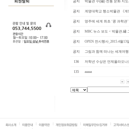
공지
박물관 수(繡) 전통 문화 지도사
공지
계명대학교 행소박물관 《계명
공지
영주에 세계 최초 ‘콩 과학관
공지
MBC 뉴스 보도 < 박물관.繡 
공지
OPEN 전시행사_2015.4월1
공지
그림과 함께 떠나는 세계여행
136
저학년 수상은 언제올라오나
135
aaaaa