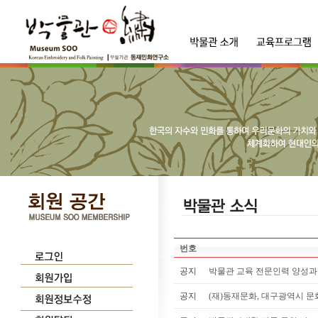
번호
공지
박물관 교육 전문인력 양성
공지
(재)동재문화, 대구광역시 문