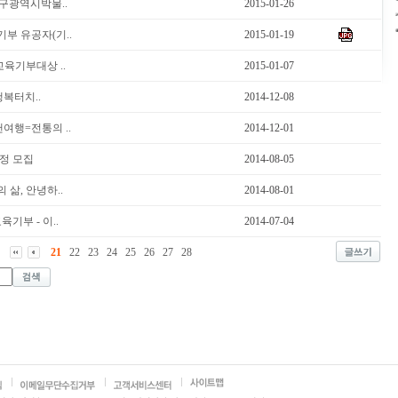
대구광역시박물..
2015-01-26
기부 유공자(기..
2015-01-19
 교육기부대상 ..
2015-01-07
행복터치..
2014-12-08
여행=전통의 ..
2014-12-01
과정 모집
2014-08-05
삶, 안녕하..
2014-08-01
기부 - 이..
2014-07-04
21
22
23
24
25
26
27
28