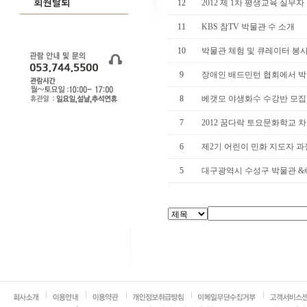
12
2012 제 1차 평생교육 실무
11
KBS 참TV 박물관 수 소개
10
박물관 체험 및 큐레이터 봉
9
장애인 배드민턴 협회에서 박
8
베갯모 야생화수 수강반 모집
7
2012 꿈다락 토요문화학교 차
6
제2기 어린이 민화 지도자 과
5
대구광역시 수성구 박물관 &#822