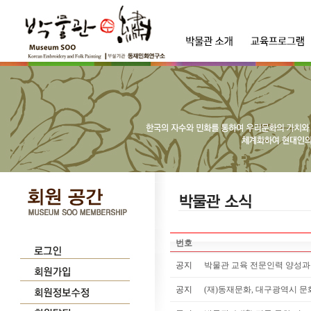
번호
공지
박물관 교육 전문인력 양성
공지
(재)동재문화, 대구광역시 문