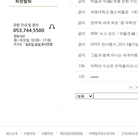
공지
박물관 수(繡) 전통 문화 지도사
공지
계명대학교 행소박물관 《계명
공지
영주에 세계 최초 ‘콩 과학관
공지
MBC 뉴스 보도 < 박물관.繡 
공지
OPEN 전시행사_2015.4월1
공지
그림과 함께 떠나는 세계여행
136
저학년 수상은 언제올라오나
135
aaaaa