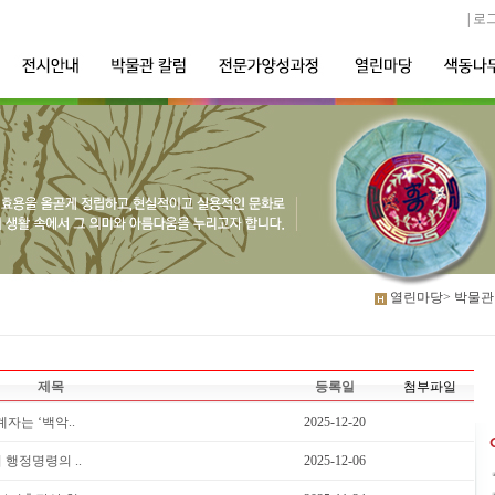
|
로
열린마당>
박물관
제목
등록일
첨부파일
자는 ‘백악..
2025-12-20
 행정명령의 ..
2025-12-06