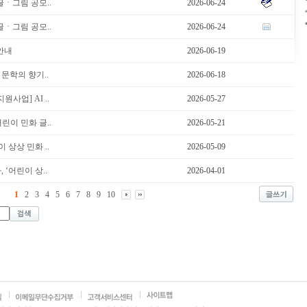
글ㆍ그림 공모..
2026-06-24
글ㆍ그림 공모..
2026-06-24
 안내
2026-06-19
 문학의 향기..
2026-06-18
원사업] AI ..
2026-05-27
린이 민화 글..
2026-05-21
 상상 민화 ..
2026-05-09
‘어린이 상..
2026-04-01
1
2
3
4
5
6
7
8
9
10