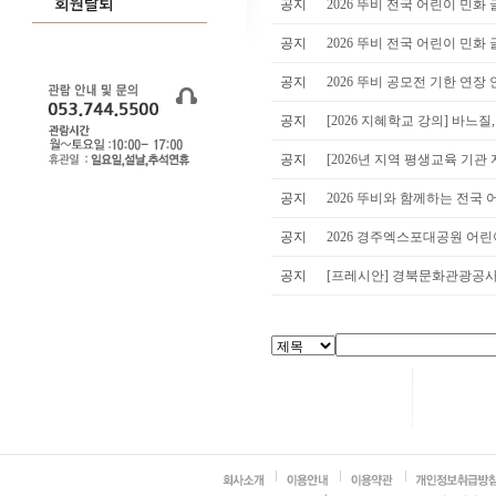
공지
2026 뚜비 전국 어린이 민화 
공지
2026 뚜비 전국 어린이 민화 
공지
2026 뚜비 공모전 기한 연장
공지
[2026 지혜학교 강의] 바느질,
공지
[2026년 지역 평생교육 기관 지
공지
2026 뚜비와 함께하는 전국 어
공지
2026 경주엑스포대공원 어린이
공지
[프레시안] 경북문화관광공사, 