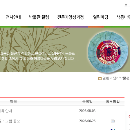
|
로
열린마당>
박물관
제목
등록일
첨부파일
개최 안내
2026-08-03
글ㆍ그림 공모..
2026-06-26