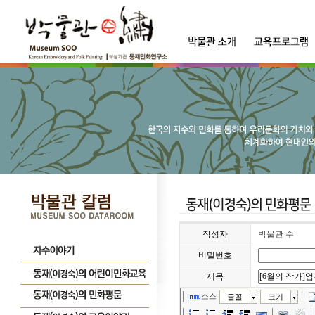
작성자
박물관 수
비밀번호
제목
소스
글꼴
크기